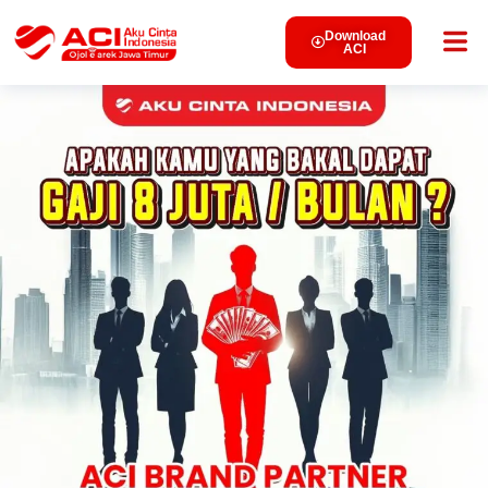
Download
ACI