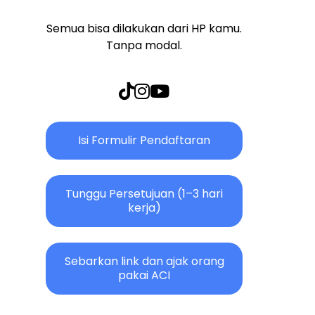
Semua bisa dilakukan dari HP kamu.
Tanpa modal.
Isi Formulir Pendaftaran
Tunggu Persetujuan (1–3 hari
kerja)
Sebarkan link dan ajak orang
pakai ACI