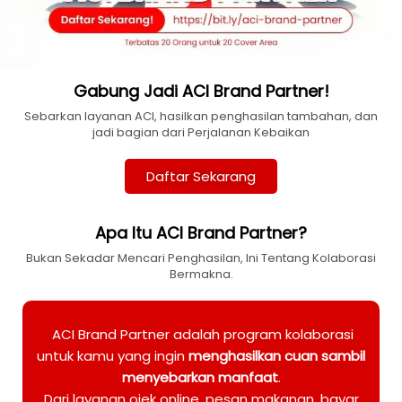
Gabung Jadi ACI Brand Partner!
Sebarkan layanan ACI, hasilkan penghasilan tambahan, dan
jadi bagian dari Perjalanan Kebaikan
Daftar Sekarang
Apa Itu ACI Brand Partner?
Bukan Sekadar Mencari Penghasilan, Ini Tentang Kolaborasi
Bermakna.
ACI Brand Partner adalah program kolaborasi
untuk kamu yang ingin
menghasilkan cuan sambil
menyebarkan manfaat
.
Dari layanan ojek online, pesan makanan, bayar