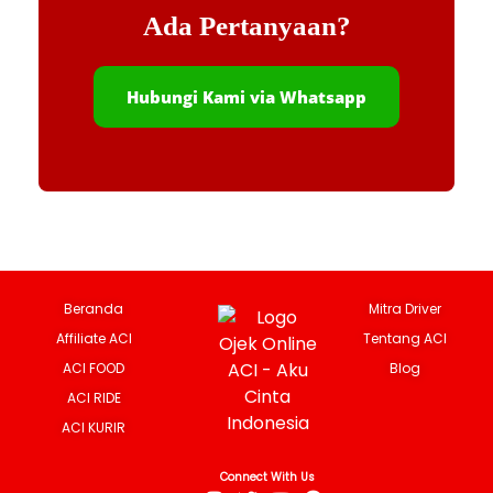
Ada Pertanyaan?
Hubungi Kami via Whatsapp
Beranda
Mitra Driver
Affiliate ACI
Tentang ACI
ACI FOOD
Blog
ACI RIDE
ACI KURIR
Connect With Us