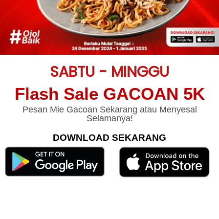
SABTU - MINGGU
Flash Sale GACOAN 5K
Pesan Mie Gacoan Sekarang atau Menyesal
Selamanya!
DOWNLOAD SEKARANG