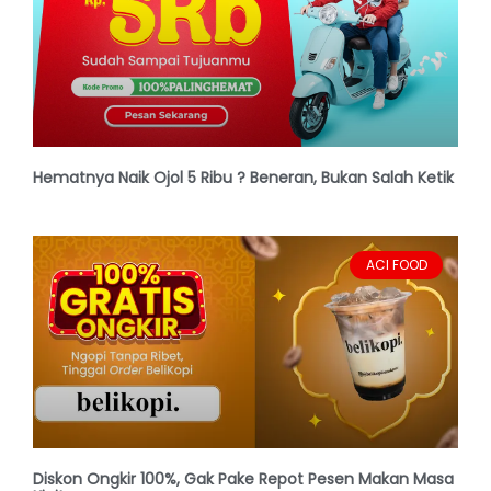
Hematnya Naik Ojol 5 Ribu ? Beneran, Bukan Salah Ketik
ACI FOOD
Diskon Ongkir 100%, Gak Pake Repot Pesen Makan Masa