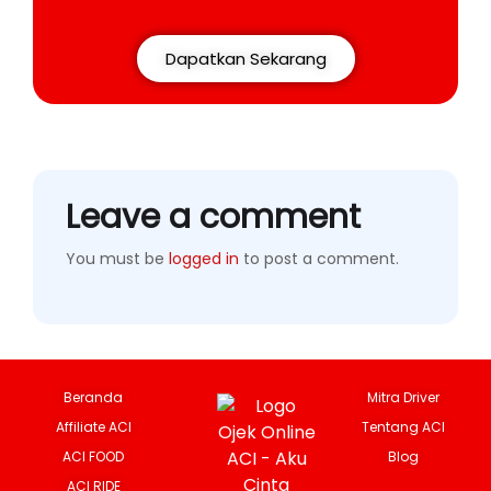
Dapatkan Sekarang
Leave a comment
You must be
logged in
to post a comment.
Beranda
Mitra Driver
Affiliate ACI
Tentang ACI
ACI FOOD
Blog
ACI RIDE