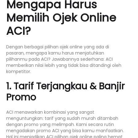
Mengapa Harus
Memilih Ojek Online
ACI?
Dengan berbagai pilihan
ojek online
yang ada di
pasaran, mengapa kamu harus menjatuhkan
pilihanmu pada ACI? Jawabannya sederhana: ACI
memberikan nilai lebih yang tidak bisa ditandingi oleh
kompetitor.
1. Tarif Terjangkau & Banjir
Promo
ACI menawarkan kombinasi yang sangat
menguntungkan: tarif yang sudah murah ditambah
dengan promo yang melimpah. Kami secara rutin
mengadakan
promo ACI
yang bisa kamu manfaatkan.
Hal ini menjadikan ACI pilihan
ojek online
paling hemat