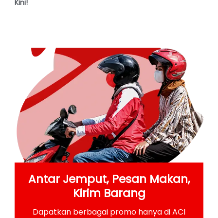
Kini!
Antar Jemput, Pesan Makan,
Kirim Barang
Dapatkan berbagai promo hanya di ACI