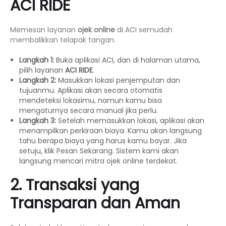
ACI RIDE
Memesan layanan
ojek online
di ACI semudah
membalikkan telapak tangan.
Langkah 1:
Buka aplikasi ACI, dan di halaman utama,
pilih layanan
ACI RIDE
.
Langkah 2:
Masukkan lokasi penjemputan dan
tujuanmu. Aplikasi akan secara otomatis
mendeteksi lokasimu, namun kamu bisa
mengaturnya secara manual jika perlu.
Langkah 3:
Setelah memasukkan lokasi, aplikasi akan
menampilkan perkiraan biaya. Kamu akan langsung
tahu berapa biaya yang harus kamu bayar. Jika
setuju, klik
Pesan Sekarang
. Sistem kami akan
langsung mencari mitra
ojek online
terdekat.
2. Transaksi yang
Transparan dan Aman