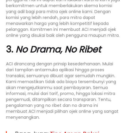
berkomitmen untuk memberlakukan skema komisi
yang adil bagi para mitra
ojek online
kami. Dengan
komisi yang lebih rendah, para mitra dapat
menawarkan harga yang lebih kompetitif kepada
pelanggan. Komitmen ini membuat ACI menjadi
ojek
online
yang disukai baik oleh pengguna maupun mitra.
3.
No Drama, No Ribet
ACI dirancang dengan prinsip kesederhanaan. Mulai
dari tampilan antarmuka aplikasi hingga proses
transaksi, semuanya dibuat agar semudah mungkin.
Kami memastikan tidak ada biaya tersembunyi yang
akan mengejutkanmu saat pembayaran. Semua
informasi, mulai dari tarif, promo, hingga lokasi mitra
pengemudi, ditampilkan secara transparan. Tentu,
pengalaman yang
no ribet
dan
no drama
ini
membuat ACI menjadi pilihan
ojek online
yang sangat
menyenangkan.