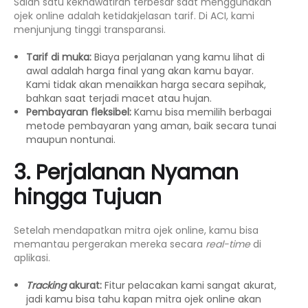
Salah satu kekhawatiran terbesar saat menggunakan
ojek online
adalah ketidakjelasan tarif. Di ACI, kami
menjunjung tinggi transparansi.
Tarif di muka:
Biaya perjalanan yang kamu lihat di
awal adalah harga final yang akan kamu bayar.
Kami tidak akan menaikkan harga secara sepihak,
bahkan saat terjadi macet atau hujan.
Pembayaran fleksibel:
Kamu bisa memilih berbagai
metode pembayaran yang aman, baik secara tunai
maupun nontunai.
3. Perjalanan Nyaman
hingga Tujuan
Setelah mendapatkan mitra
ojek online
, kamu bisa
memantau pergerakan mereka secara
real-time
di
aplikasi.
Tracking
akurat:
Fitur pelacakan kami sangat akurat,
jadi kamu bisa tahu kapan mitra
ojek online
akan