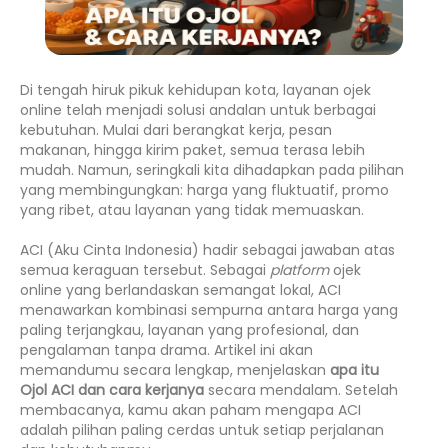
Di tengah hiruk pikuk kehidupan kota, layanan
ojek
online
telah menjadi solusi andalan untuk berbagai
kebutuhan. Mulai dari berangkat kerja, pesan
makanan, hingga kirim paket, semua terasa lebih
mudah. Namun, seringkali kita dihadapkan pada pilihan
yang membingungkan: harga yang fluktuatif, promo
yang ribet, atau layanan yang tidak memuaskan.
ACI (Aku Cinta Indonesia) hadir sebagai jawaban atas
semua keraguan tersebut. Sebagai
platform
ojek
online
yang berlandaskan semangat lokal, ACI
menawarkan kombinasi sempurna antara harga yang
paling terjangkau, layanan yang profesional, dan
pengalaman tanpa drama. Artikel ini akan
memandumu secara lengkap, menjelaskan
apa itu
Ojol ACI dan cara kerjanya
secara mendalam. Setelah
membacanya, kamu akan paham mengapa ACI
adalah pilihan paling cerdas untuk setiap perjalanan