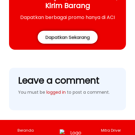
Kirim Barang
Dapatkan berbagai promo hanya di ACI
Dapatkan Sekarang
Leave a comment
You must be
logged in
to post a comment.
Beranda
Mitra Driver