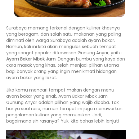
Surabaya memang terkenal dengan kuliner khasnya
yang beragam, dan salah satu makanan yang paling
diminati oleh warga Surabaya adalah ayam bakar.
Namun, kali ini kita akan mengulas sebuah tempat
yang sangat populer di kawasan Gunung Anyar, yaitu
Ayam Bakar Mbok Jam
. Dengan bumbu yang kaya dan
cara masak yang khas, telah menjadi pilihan utama
bagi banyak orang yang ingin menikmati hidangan
ayam bakar yang lezat.
Jika kamu mencari tempat makan dengan menu
ayam bakar yang enak, Ayam Bakar Mbok Jam
Gunung Anyar adalah pilihan yang wajib dicoba. Tak
hanya soal rasa, namun tempat ini juga menawarkan
pengalaman kuliner yang memuaskan. Jadi,
bagaimana sih rasanya? Yuk, kita bahas lebih lanjut!