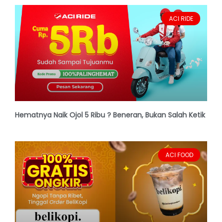
ACI RIDE
Hematnya Naik Ojol 5 Ribu ? Beneran, Bukan Salah Ketik
ACI FOOD