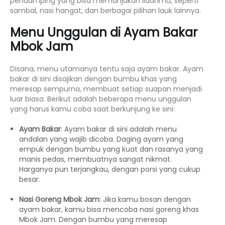
pendamping yang bisa memanjakan lidahmu, seperti
sambal, nasi hangat, dan berbagai pilihan lauk lainnya.
Menu Unggulan di Ayam Bakar
Mbok Jam
Disana, menu utamanya tentu saja ayam bakar. Ayam
bakar di sini disajikan dengan bumbu khas yang
meresap sempurna, membuat setiap suapan menjadi
luar biasa. Berikut adalah beberapa menu unggulan
yang harus kamu coba saat berkunjung ke sini:
Ayam Bakar
: Ayam bakar di sini adalah menu
andalan yang wajib dicoba. Daging ayam yang
empuk dengan bumbu yang kuat dan rasanya yang
manis pedas, membuatnya sangat nikmat.
Harganya pun terjangkau, dengan porsi yang cukup
besar.
Nasi Goreng Mbok Jam
: Jika kamu bosan dengan
ayam bakar, kamu bisa mencoba nasi goreng khas
Mbok Jam. Dengan bumbu yang meresap