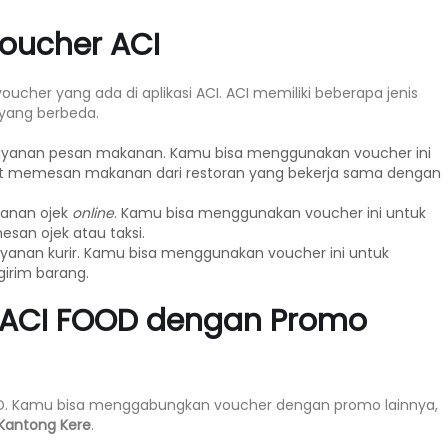
Voucher ACI
cher yang ada di aplikasi ACI. ACI memiliki beberapa jenis
yang berbeda.
 layanan pesan makanan. Kamu bisa menggunakan voucher ini
t memesan makanan dari restoran yang bekerja sama dengan
yanan ojek
online
. Kamu bisa menggunakan voucher ini untuk
san ojek atau taksi.
layanan kurir. Kamu bisa menggunakan voucher ini untuk
irim barang.
 ACI FOOD dengan Promo
OD. Kamu bisa menggabungkan voucher dengan promo lainnya,
Kantong Kere
.