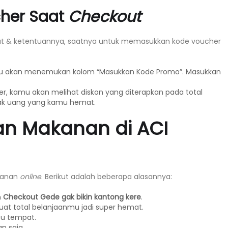
cher Saat
Checkout
rat & ketentuannya, saatnya untuk memasukkan kode voucher
u akan menemukan kolom “Masukkan Kode Promo”. Masukkan
 kamu akan melihat diskon yang diterapkan pada total
ak uang yang kamu hemat.
an Makanan di ACI
akanan
online
. Berikut adalah beberapa alasannya:
n
Checkout Gede gak bikin kantong kere
.
t total belanjaanmu jadi super hemat.
tu tempat.
n saja.