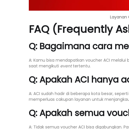
Layanan G
FAQ (Frequently As
Q: Bagaimana cara me
A: Kamu bisa mendapatkan voucher ACI melalui be
saat mengikuti
event
tertentu.
Q: Apakah ACI hanya a
A: ACI sudah hadir di beberapa kota besar, sepert
memperluas cakupan layanan untuk menjangkau l
Q: Apakah semua vouch
A: Tidak semua voucher ACI bisa digabungkan. 