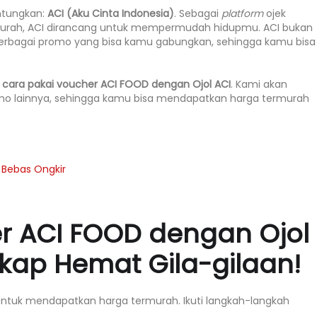
untungkan:
ACI (Aku Cinta Indonesia)
. Sebagai
platform
ojek
murah, ACI dirancang untuk mempermudah hidupmu. ACI bukan
berbagai promo yang bisa kamu gabungkan, sehingga kamu bisa
g
cara pakai voucher ACI FOOD dengan Ojol ACI
. Kami akan
o lainnya, sehingga kamu bisa mendapatkan harga termurah
 Bebas Ongkir
r ACI FOOD dengan Ojol
kap Hemat Gila-gilaan!
untuk mendapatkan harga termurah. Ikuti langkah-langkah