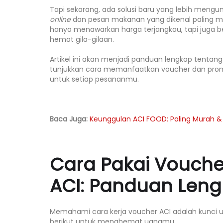
Tapi sekarang, ada solusi baru yang lebih meng
online
dan pesan makanan yang dikenal paling 
hanya menawarkan harga terjangkau, tapi juga 
hemat gila-gilaan.
Artikel ini akan menjadi panduan lengkap tentan
tunjukkan cara memanfaatkan voucher dan prom
untuk setiap pesananmu.
Baca Juga:
Keunggulan ACI FOOD: Paling Murah &
Cara Pakai Vouche
ACI: Panduan Leng
Memahami cara kerja voucher ACI adalah kunci 
berikut untuk menghemat uangmu.