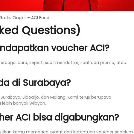
ratis Ongkir – ACI Food
ked Questions)
ndapatkan voucher ACI?
rbagai cara, seperti saat mendaftar, saat ada promo, atau
da di Surabaya?
i Surabaya, Sidoarjo, dan Malang. Kami terus berupaya
ebih banyak wilayah.
er ACI bisa digabungkan?
Pastikan kamu membaca syarat dan ketentuan voucher sebelum