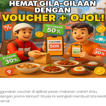
ggunakan voucher di aplikasi pesan makanan
online
? Atau,
dengan promo lainnya? Situasi ini seringkali membuat kita kesal
simal.