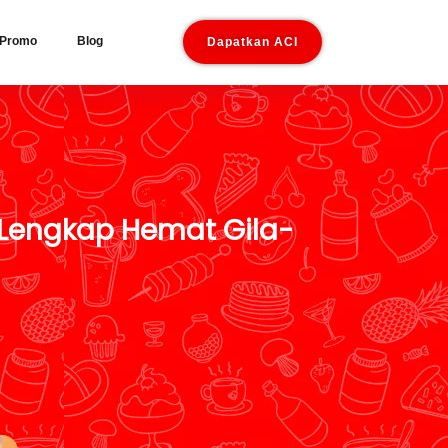
Promo
Blog
Dapatkan ACI
 Lengkap Hemat Gila-