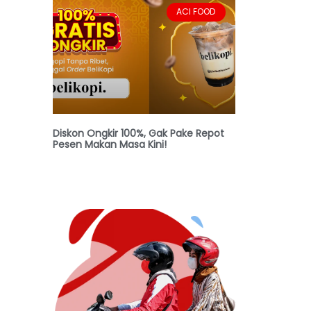
ACI FOOD
Diskon Ongkir 100%, Gak Pake Repot
Pesen Makan Masa Kini!