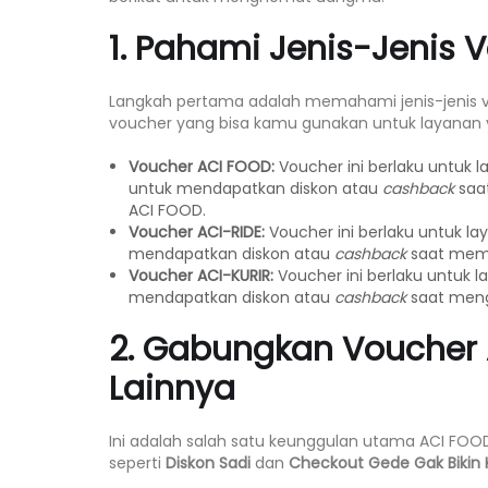
1. Pahami Jenis-Jenis 
Langkah pertama adalah memahami jenis-jenis vou
voucher yang bisa kamu gunakan untuk layanan 
Voucher ACI FOOD:
Voucher ini berlaku untuk
untuk mendapatkan diskon atau
cashback
saa
ACI FOOD.
Voucher ACI-RIDE:
Voucher ini berlaku untuk la
mendapatkan diskon atau
cashback
saat meme
Voucher ACI-KURIR:
Voucher ini berlaku untuk 
mendapatkan diskon atau
cashback
saat meng
2. Gabungkan Voucher
Lainnya
Ini adalah salah satu keunggulan utama ACI FO
seperti
Diskon Sadi
dan
Checkout Gede Gak Bikin 