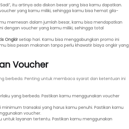
Sadi”, itu artinya ada diskon besar yang bisa kamu dapatkan.
oucher yang kamu miliki, sehingga kamu bisa hemat gila-
amu memesan dalam jumlah besar, kamu bisa mendapatkan
 dengan voucher yang kamu miliki, sehingga total
is Ongkir
setiap hari. Kamu bisa menggabungkan promo ini
mu bisa pesan makanan tanpa perlu khawatir biaya ongkir yang
uan Voucher
ang berbeda. Penting untuk membaca syarat dan ketentuan ini
erlaku yang berbeda. Pastikan kamu menggunakan voucher
 minimum transaksi yang harus kamu penuhi. Pastikan kamu
nggunakan voucher.
u untuk layanan tertentu. Pastikan kamu menggunakan