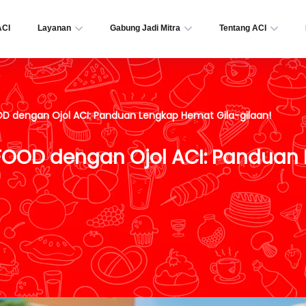
ACI
Layanan
Gabung Jadi Mitra
Tentang ACI
D dengan Ojol ACI: Panduan Lengkap Hemat Gila-gilaan!
 FOOD dengan Ojol ACI: Panduan