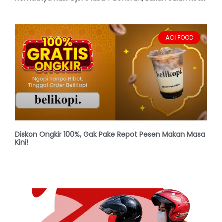
ACI FOOD
Diskon Ongkir 100%, Gak Pake Repot Pesen Makan Masa
Kini!