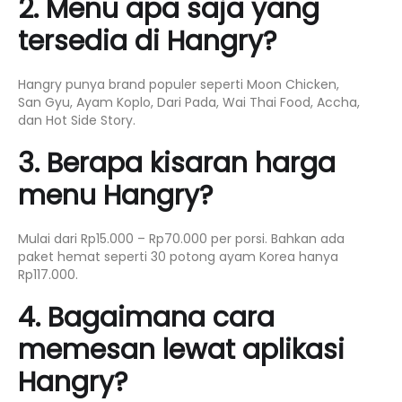
2. Menu apa saja yang
tersedia di Hangry?
Hangry punya brand populer seperti Moon Chicken,
San Gyu, Ayam Koplo, Dari Pada, Wai Thai Food, Accha,
dan Hot Side Story.
3. Berapa kisaran harga
menu Hangry?
Mulai dari Rp15.000 – Rp70.000 per porsi. Bahkan ada
paket hemat seperti 30 potong ayam Korea hanya
Rp117.000.
4. Bagaimana cara
memesan lewat aplikasi
Hangry?