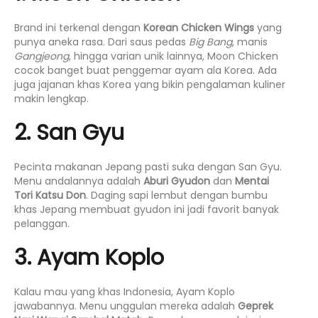
Brand ini terkenal dengan
Korean Chicken Wings
yang
punya aneka rasa. Dari saus pedas
Big Bang
, manis
Gangjeong
, hingga varian unik lainnya, Moon Chicken
cocok banget buat penggemar ayam ala Korea. Ada
juga jajanan khas Korea yang bikin pengalaman kuliner
makin lengkap.
2. San Gyu
Pecinta makanan Jepang pasti suka dengan San Gyu.
Menu andalannya adalah
Aburi Gyudon
dan
Mentai
Tori Katsu Don
. Daging sapi lembut dengan bumbu
khas Jepang membuat gyudon ini jadi favorit banyak
pelanggan.
3. Ayam Koplo
Kalau mau yang khas Indonesia, Ayam Koplo
jawabannya. Menu unggulan mereka adalah
Geprek