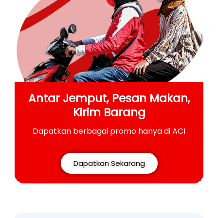
Antar Jemput, Pesan Makan,
Kirim Barang
Dapatkan berbagai promo hanya di ACI
Dapatkan Sekarang