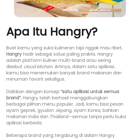
Apa Itu Hangry?
Buat kamu yang suka kulineran tapi nggak mau ribet,
Hangry
hadir sebagai solusi paling praktis. Hangry
adalah platform kuliner multi-brand atau sering
disebut
cloud kitchen
. Artinya, dalam satu aplikasi,
kamu bisa menemukan banyak brand makanan dan
minuman favorit sekaligus.
Didirikan dengan konsep
“satu aplikasi untuk semua
brand”
, Hangry telah berhasil menggabungkan
berbagai pilihan menu populer. Jadi, kamu bisa pesan
ayam geprek, gyudon Jepang, ayam Korea, bahkan
makanan India dan Thailand—semua tanpa perlu buka
aplikasi berbeda.
Beberapa brand yang tergabung di dalam Hangry