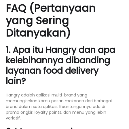
FAQ (Pertanyaan
yang Sering
Ditanyakan)
1. Apa itu Hangry dan apa
kelebihannya dibanding
layanan food delivery
lain?
Hangry adalah aplikasi multi-brand yang
memungkinkan kamu pesan makanan dari berbagai
brand dalam satu aplikasi. Keuntungannya ada di
promo ongkir, loyalty points, dan menu yang lebih
variatif.