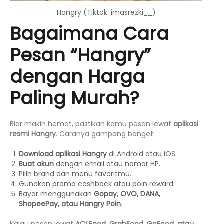
Hangry (Tiktok: imasrezki__)
Bagaimana Cara
Pesan “Hangry”
dengan Harga
Paling Murah?
Biar makin hemat, pastikan kamu pesan lewat
aplikasi
resmi Hangry
. Caranya gampang banget:
Download aplikasi Hangry
di Android atau iOS.
Buat akun
dengan email atau nomor HP.
Pilih brand dan menu favoritmu.
Gunakan promo cashback atau poin reward.
Bayar menggunakan
Gopay, OVO, DANA,
ShopeePay, atau Hangry Poin
.