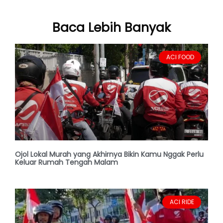
Baca Lebih Banyak
ACI FOOD
Ojol Lokal Murah yang Akhirnya Bikin Kamu Nggak Perlu
Keluar Rumah Tengah Malam
ACI RIDE