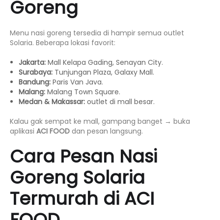
Goreng
Menu nasi goreng tersedia di hampir semua outlet
Solaria. Beberapa lokasi favorit:
Jakarta:
Mall Kelapa Gading, Senayan City.
Surabaya:
Tunjungan Plaza, Galaxy Mall.
Bandung:
Paris Van Java.
Malang:
Malang Town Square.
Medan & Makassar:
outlet di mall besar.
Kalau gak sempat ke mall, gampang banget → buka
aplikasi
ACI FOOD
dan pesan langsung.
Cara Pesan Nasi
Goreng Solaria
Termurah di ACI
FOOD