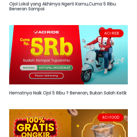
Ojol Lokal yang Akhirnya Ngerti Kamu,Cuma 5 Ribu
Beneran Sampai
ACI RIDE
Hematnya Naik Ojol 5 Ribu ? Beneran, Bukan Salah Ketik
ACI FOOD