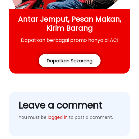
Antar Jemput, Pesan Makan,
Kirim Barang
Dapatkan berbagai promo hanya di ACI
Dapatkan Sekarang
Leave a comment
You must be
logged in
to post a comment.