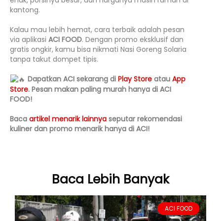
kantong.
Kalau mau lebih hemat, cara terbaik adalah pesan
via aplikasi
ACI FOOD
. Dengan promo eksklusif dan
gratis ongkir, kamu bisa nikmati Nasi Goreng Solaria
tanpa takut dompet tipis.
Dapatkan ACI sekarang di
Play Store
atau
App
Store
. Pesan makan paling murah hanya di ACI
FOOD!
Baca
artikel menarik lainnya
seputar rekomendasi
kuliner dan promo menarik hanya di ACI!
Baca Lebih Banyak
ACI FOOD