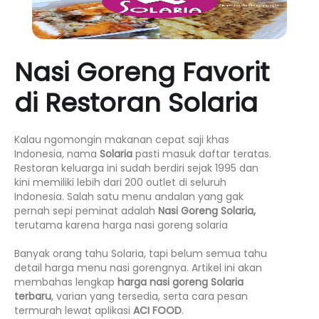
Nasi Goreng Favorit
di Restoran Solaria
Kalau ngomongin makanan cepat saji khas
Indonesia, nama
Solaria
pasti masuk daftar teratas.
Restoran keluarga ini sudah berdiri sejak 1995 dan
kini memiliki lebih dari 200 outlet di seluruh
Indonesia. Salah satu menu andalan yang gak
pernah sepi peminat adalah
Nasi Goreng Solaria,
terutama karena h
arga nasi goreng solaria
Banyak orang tahu Solaria, tapi belum semua tahu
detail harga menu nasi gorengnya. Artikel ini akan
membahas lengkap
harga nasi goreng Solaria
terbaru
, varian yang tersedia, serta cara pesan
termurah lewat aplikasi
ACI FOOD
.