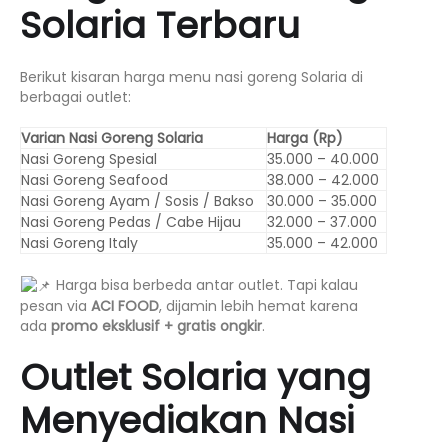
Solaria Terbaru
Berikut kisaran harga menu nasi goreng Solaria di
berbagai outlet:
Varian Nasi Goreng Solaria
Harga (Rp)
Nasi Goreng Spesial
35.000 – 40.000
Nasi Goreng Seafood
38.000 – 42.000
Nasi Goreng Ayam / Sosis / Bakso
30.000 – 35.000
Nasi Goreng Pedas / Cabe Hijau
32.000 – 37.000
Nasi Goreng Italy
35.000 – 42.000
Harga bisa berbeda antar outlet. Tapi kalau
pesan via
ACI FOOD
, dijamin lebih hemat karena
ada
promo eksklusif + gratis ongkir
.
Outlet Solaria yang
Menyediakan Nasi