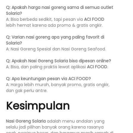
Q: Apakah harga nasi goreng sama di semua outlet
Solaria?
A: Bisa berbeda sedikit, tapi pesan via
ACI FOOD
lebih hemat karena ada promo & gratis ongkir.
Q: Varian nasi goreng apa yang paling favorit di
Solaria?
A: Nasi Goreng Spesial dan Nasi Goreng Seafood.
Q: Apakah Nasi Goreng Solaria bisa dipesan online?
A: Bisa, dan paling praktis lewat aplikasi
ACI FOOD
.
Q: Apa keuntungan pesan via ACI FOOD?
A: Harga lebih murah, banyak promo, gratis ongkir,
dan gak perlu antre.
Kesimpulan
Nasi Goreng Solaria
adalah menu andalan yang
selalu jadi pilihan banyak orang karena rasanya
enak, porsinya besar, dan harganya masih ramah di