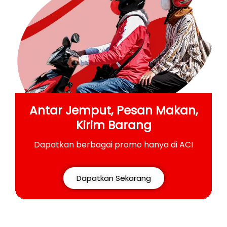
Antar Jemput, Pesan Makan,
Kirim Barang
Dapatkan berbagai promo hanya di ACI
Dapatkan Sekarang