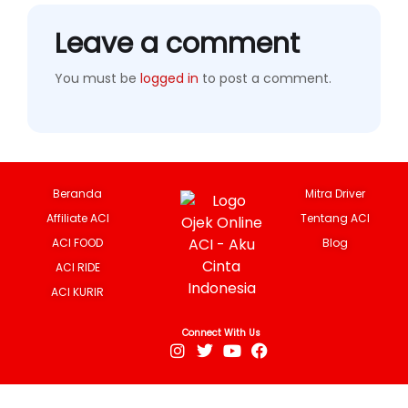
Leave a comment
You must be
logged in
to post a comment.
Beranda
Mitra Driver
Affiliate ACI
Tentang ACI
ACI FOOD
Blog
ACI RIDE
ACI KURIR
Connect With Us