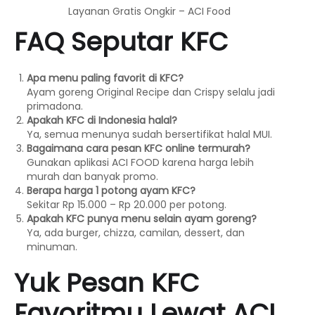
Layanan Gratis Ongkir – ACI Food
FAQ Seputar KFC
Apa menu paling favorit di KFC?
Ayam goreng Original Recipe dan Crispy selalu jadi
primadona.
Apakah KFC di Indonesia halal?
Ya, semua menunya sudah bersertifikat halal MUI.
Bagaimana cara pesan KFC online termurah?
Gunakan aplikasi ACI FOOD karena harga lebih
murah dan banyak promo.
Berapa harga 1 potong ayam KFC?
Sekitar Rp 15.000 – Rp 20.000 per potong.
Apakah KFC punya menu selain ayam goreng?
Ya, ada burger, chizza, camilan, dessert, dan
minuman.
Yuk Pesan KFC
Favoritmu Lewat ACI