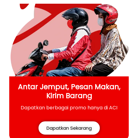
Antar Jemput, Pesan Makan,
Kirim Barang
Dapatkan berbagai promo hanya di ACI
Dapatkan Sekarang