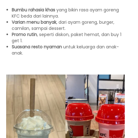
Bumbu rahasia khas
yang bikin rasa ayam goreng
KFC beda dari lainnya.
Varian menu banyak
, dari ayam goreng, burger,
camilan, sampai dessert.
Promo rutin
, seperti diskon, paket hemat, dan buy 1
get 1.
Suasana resto nyaman
untuk keluarga dan anak-
anak.