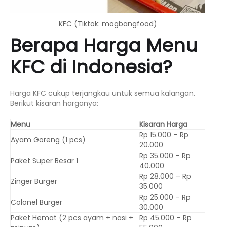
KFC (Tiktok: mogbangfood)
Berapa Harga Menu
KFC di Indonesia?
Harga KFC cukup terjangkau untuk semua kalangan.
Berikut kisaran harganya:
Menu
Kisaran Harga
Rp 15.000 – Rp
Ayam Goreng (1 pcs)
20.000
Rp 35.000 – Rp
Paket Super Besar 1
40.000
Rp 28.000 – Rp
Zinger Burger
35.000
Rp 25.000 – Rp
Colonel Burger
30.000
Paket Hemat (2 pcs ayam + nasi +
Rp 45.000 – Rp