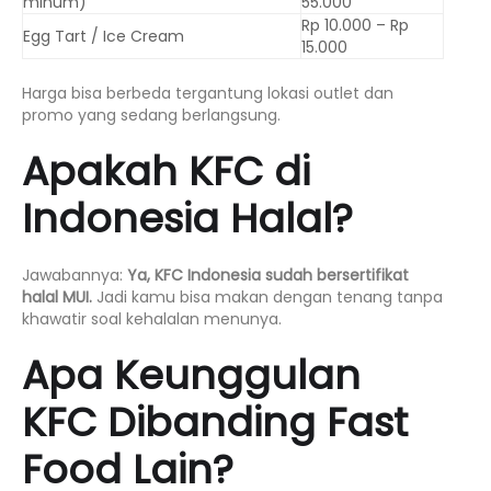
minum)
55.000
Rp 10.000 – Rp
Egg Tart / Ice Cream
15.000
Harga bisa berbeda tergantung lokasi outlet dan
promo yang sedang berlangsung.
Apakah KFC di
Indonesia Halal?
Jawabannya:
Ya, KFC Indonesia sudah bersertifikat
halal MUI.
Jadi kamu bisa makan dengan tenang tanpa
khawatir soal kehalalan menunya.
Apa Keunggulan
KFC Dibanding Fast
Food Lain?