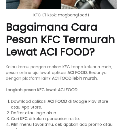
KFC (Tiktok: mogbangfood)
Bagaimana Cara
Pesan KFC Termurah
Lewat ACI FOOD?
Kalau kamu pengen makan KFC tanpa keluar rumah,
pesan online aja lewat aplikasi
ACI FOOD
. Bedanya
dengan platform lain?
ACI FOOD lebih murah.
Langkah pesan KFC lewat ACI FOOD:
Download aplikasi
ACI FOOD
di Google Play Store
atau App Store.
Daftar atau login akun.
Cari
KFC
di kolom pencarian resto.
Pilih menu favoritmu, cek apakah ada promo atau