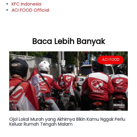
KFC Indonesia
ACI FOOD Official
Baca Lebih Banyak
ACI FOOD
Ojol Lokal Murah yang Akhirnya Bikin Kamu Nggak Perlu
Keluar Rumah Tengah Malam