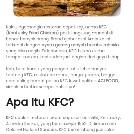
Kalau ngomongin restoran cepat saji, nama
KFC
(Kentucky Fried Chicken)
pasti langsung muncul di
benak banyak orang. Brand global asal Amerika ini
terkenal dengan
ayam goreng renyah bumbu rahasia
yang bikin nagih. Di Indonesia, KFC bukan cuma
tempat makan, tapi sudah jadi bagian dari gaya hidup.
Nah, buat kamu yang pengen tahu lebih banyak
tentang
KFC
, mulai dari menu, harga, promo, hingga
cara paling hemat pesan KFC lewat aplikasi
ACI FOOD
,
simak artikel ini sampai habis, ya!
Apa Itu KFC?
KFC
adalah restoran cepat saji asal Louisville, Kentucky,
Amerika Serikat, yang berdiri sejak 1952. Didirikan oleh
Colonel Harland Sanders, KFC berkembang jadi salah