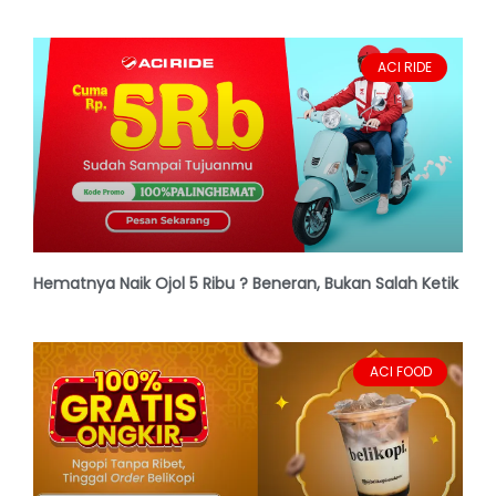
ACI RIDE
Hematnya Naik Ojol 5 Ribu ? Beneran, Bukan Salah Ketik
ACI FOOD