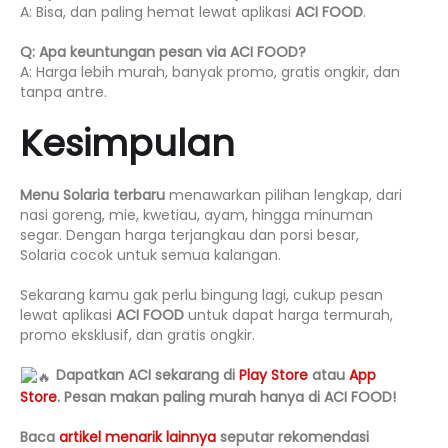
A: Bisa, dan paling hemat lewat aplikasi
ACI FOOD
.
Q: Apa keuntungan pesan via ACI FOOD?
A: Harga lebih murah, banyak promo, gratis ongkir, dan
tanpa antre.
Kesimpulan
Menu Solaria terbaru
menawarkan pilihan lengkap, dari
nasi goreng, mie, kwetiau, ayam, hingga minuman
segar. Dengan harga terjangkau dan porsi besar,
Solaria cocok untuk semua kalangan.
Sekarang kamu gak perlu bingung lagi, cukup pesan
lewat aplikasi
ACI FOOD
untuk dapat harga termurah,
promo eksklusif, dan gratis ongkir.
Dapatkan ACI sekarang di
Play Store
atau
App
Store
. Pesan makan paling murah hanya di ACI FOOD!
Baca
artikel menarik lainnya
seputar rekomendasi