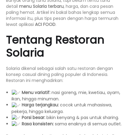
Banyak orang tahu Solaria, tapi belum tentu tahu
detail
menu Solaria terbaru
, harga, dan cara pesan
paling hemat. Artikel ini bakal bahas lengkap semua
informasi itu, plus tips pesan dengan harga termurah
lewat aplikasi
ACI FOOD
.
Tentang Restoran
Solaria
Solaria dikenal sebagai salah satu restoran dengan
konsep casual dining paling populer di Indonesia.
Restoran ini menghadirkan:
Menu variatif:
nasi goreng, mie, kwetiau, ayam,
ikan, hingga minuman.
Harga terjangkau:
cocok untuk mahasiswa,
pekerja, hingga keluarga.
Porsi besar:
bikin kenyang & pas untuk sharing.
Rasa konsisten:
sama enaknya di semua outlet.