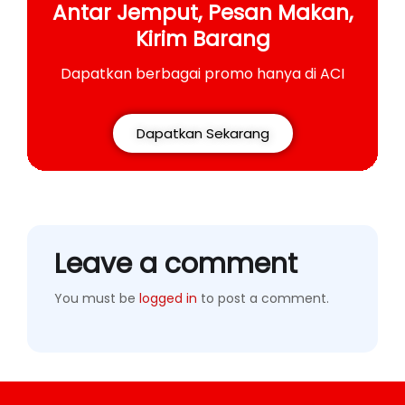
Antar Jemput, Pesan Makan,
Kirim Barang
Dapatkan berbagai promo hanya di ACI
Dapatkan Sekarang
Leave a comment
You must be
logged in
to post a comment.