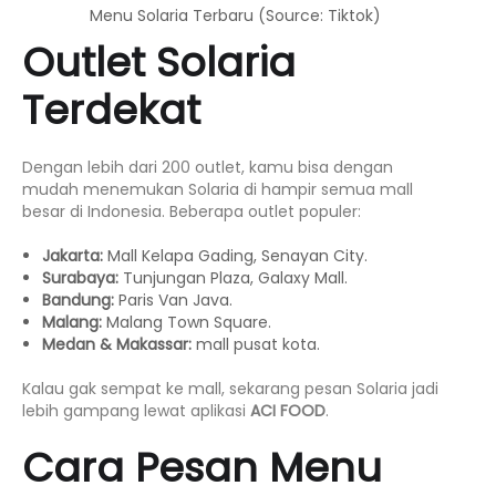
Menu Solaria Terbaru (Source: Tiktok)
Outlet Solaria
Terdekat
Dengan lebih dari 200 outlet, kamu bisa dengan
mudah menemukan Solaria di hampir semua mall
besar di Indonesia. Beberapa outlet populer:
Jakarta:
Mall Kelapa Gading, Senayan City.
Surabaya:
Tunjungan Plaza, Galaxy Mall.
Bandung:
Paris Van Java.
Malang:
Malang Town Square.
Medan & Makassar:
mall pusat kota.
Kalau gak sempat ke mall, sekarang pesan Solaria jadi
lebih gampang lewat aplikasi
ACI FOOD
.
Cara Pesan Menu