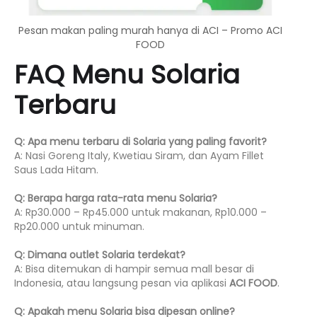
Pesan makan paling murah hanya di ACI – Promo ACI
FOOD
FAQ Menu Solaria
Terbaru
Q: Apa menu terbaru di Solaria yang paling favorit?
A: Nasi Goreng Italy, Kwetiau Siram, dan Ayam Fillet
Saus Lada Hitam.
Q: Berapa harga rata-rata menu Solaria?
A: Rp30.000 – Rp45.000 untuk makanan, Rp10.000 –
Rp20.000 untuk minuman.
Q: Dimana outlet Solaria terdekat?
A: Bisa ditemukan di hampir semua mall besar di
Indonesia, atau langsung pesan via aplikasi
ACI FOOD
.
Q: Apakah menu Solaria bisa dipesan online?