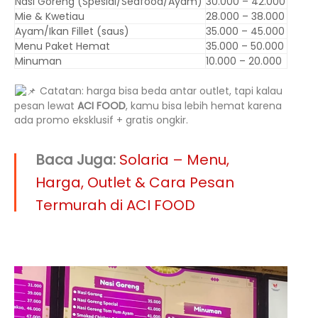
Nasi Goreng (Spesial/Seafood/Ayam)
30.000 – 42.000
Mie & Kwetiau
28.000 – 38.000
Ayam/Ikan Fillet (saus)
35.000 – 45.000
Menu Paket Hemat
35.000 – 50.000
Minuman
10.000 – 20.000
Catatan: harga bisa beda antar outlet, tapi kalau
pesan lewat
ACI FOOD
, kamu bisa lebih hemat karena
ada promo eksklusif + gratis ongkir.
Baca Juga:
Solaria – Menu,
Harga, Outlet & Cara Pesan
Termurah di ACI FOOD