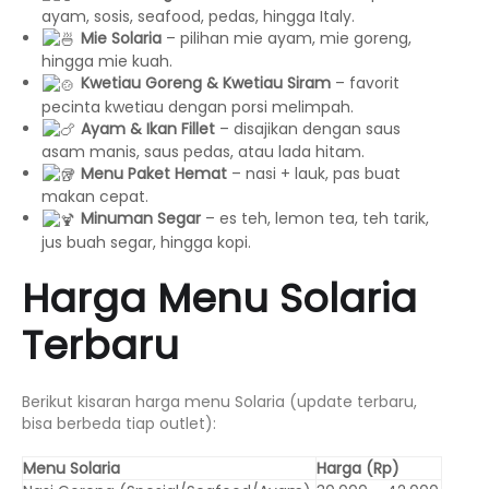
ayam, sosis, seafood, pedas, hingga Italy.
Mie Solaria
– pilihan mie ayam, mie goreng,
hingga mie kuah.
Kwetiau Goreng & Kwetiau Siram
– favorit
pecinta kwetiau dengan porsi melimpah.
Ayam & Ikan Fillet
– disajikan dengan saus
asam manis, saus pedas, atau lada hitam.
Menu Paket Hemat
– nasi + lauk, pas buat
makan cepat.
Minuman Segar
– es teh, lemon tea, teh tarik,
jus buah segar, hingga kopi.
Harga Menu Solaria
Terbaru
Berikut kisaran harga menu Solaria (update terbaru,
bisa berbeda tiap outlet):
Menu Solaria
Harga (Rp)