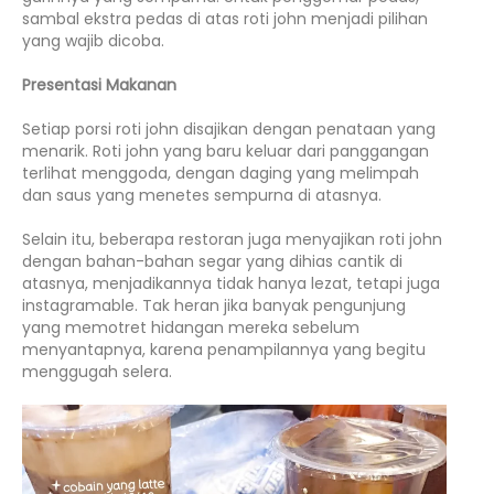
sambal ekstra pedas di atas roti john menjadi pilihan
yang wajib dicoba.
Presentasi Makanan
Setiap porsi roti john disajikan dengan penataan yang
menarik. Roti john yang baru keluar dari panggangan
terlihat menggoda, dengan daging yang melimpah
dan saus yang menetes sempurna di atasnya.
Selain itu, beberapa restoran juga menyajikan roti john
dengan bahan-bahan segar yang dihias cantik di
atasnya, menjadikannya tidak hanya lezat, tetapi juga
instagramable. Tak heran jika banyak pengunjung
yang memotret hidangan mereka sebelum
menyantapnya, karena penampilannya yang begitu
menggugah selera.