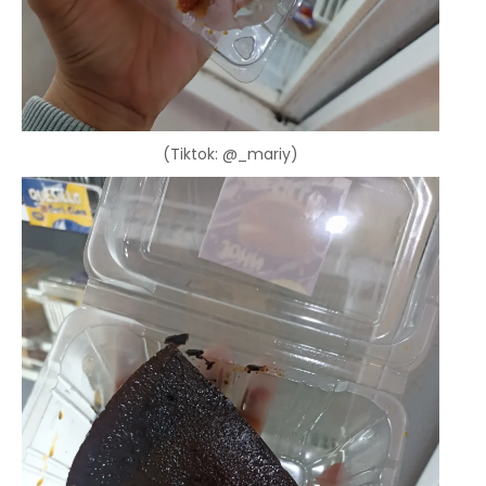
(Tiktok: @_mariy)