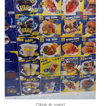
(Tiktok: @_mariy)