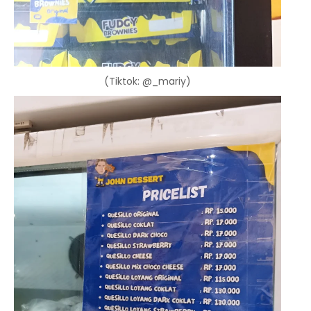
(Tiktok: @_mariy)