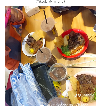
(Tiktok: @_mariy)