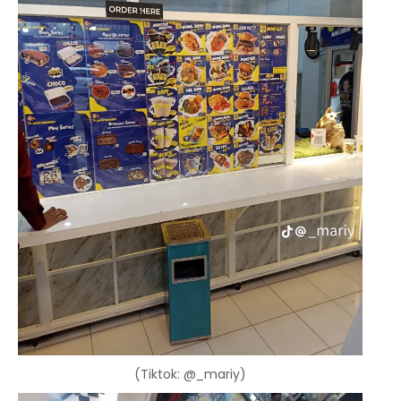
(Tiktok: @_mariy)