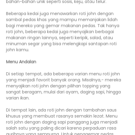
bahan-bahan unik seperti sosis, keju, atau telur.
Beberapa kedai juga menawarkan roti john dengan
sambal pedas khas yang mampu memanjakan lidah
bagi mereka yang gemar makanan pedas. Tak hanya
roti john, beberapa kedai juga menyajikan berbagai
makanan ringan lainnya, seperti keripik, salad, atau
minuman segar yang bisa melengkapi santapan roti
john kamu.
Menu Andalan
Di setiap tempat, ada beberapa varian menu roti john
yang menjadi favorit banyak orang. Misalnya,- mereka
menyajikan roti john dengan pilihan topping yang
sangat beragam, mulai dari ayam, daging sapi, hingga
varian ikan.
Di tempat lain, ada roti john dengan tambahan saus
khusus yang membuat rasanya semakin lezat. Menu
roti john dengan daging sapi panggang juga menjadi
salah satu yang paling dicari karena perpaduan rasa
gurihnya yang sempurna. Untuk penggemar pedas,