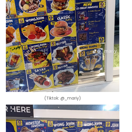
(Tiktok: @_mariy)