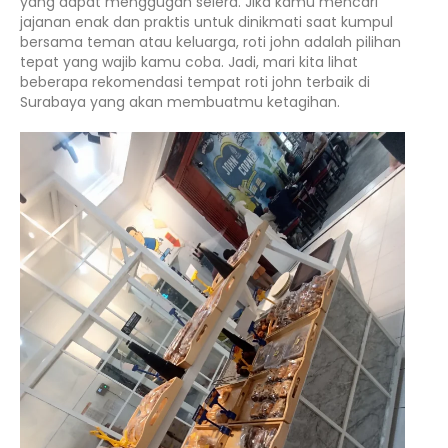
yang dapat menggugah selera. Jika kamu mencari
jajanan enak dan praktis untuk dinikmati saat kumpul
bersama teman atau keluarga, roti john adalah pilihan
tepat yang wajib kamu coba. Jadi, mari kita lihat
beberapa rekomendasi tempat roti john terbaik di
Surabaya yang akan membuatmu ketagihan.