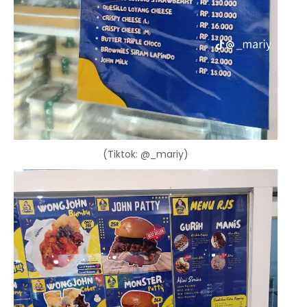
(Tiktok: @_mariy)