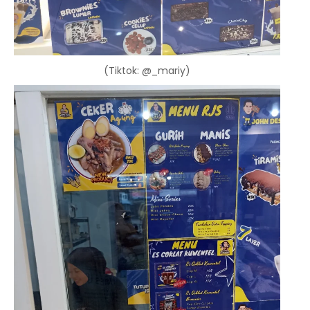
(Tiktok: @_mariy)