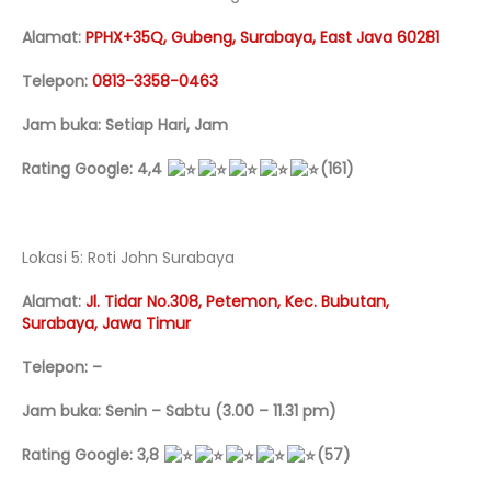
Alamat:
PPHX+35Q, Gubeng, Surabaya, East Java 60281
Telepon:
0813-3358-0463
Jam buka: Setiap Hari, Jam
Rating Google: 4,4
(161)
Lokasi 5: Roti John Surabaya
Alamat:
Jl. Tidar No.308, Petemon, Kec. Bubutan,
Surabaya, Jawa Timur
Telepon: –
Jam buka: Senin – Sabtu (3.00 – 11.31 pm)
Rating Google: 3,8
(57)