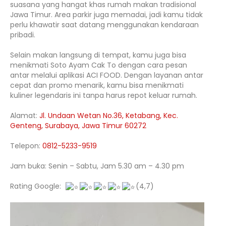
suasana yang hangat khas rumah makan tradisional
Jawa Timur. Area parkir juga memadai, jadi kamu tidak
perlu khawatir saat datang menggunakan kendaraan
pribadi.
Selain makan langsung di tempat, kamu juga bisa
menikmati Soto Ayam Cak To dengan cara pesan
antar melalui aplikasi ACI FOOD. Dengan layanan antar
cepat dan promo menarik, kamu bisa menikmati
kuliner legendaris ini tanpa harus repot keluar rumah.
Alamat:
Jl. Undaan Wetan No.36, Ketabang, Kec.
Genteng, Surabaya, Jawa Timur 60272
Telepon:
0812-5233-9519
Jam buka: Senin – Sabtu, Jam 5.30 am – 4.30 pm
Rating Google:
(4,7)