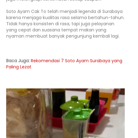
Soto Ayam Cak To telah menjadi legenda di Surabaya
karena menjaga kualitas rasa selama bertahun-tahun.
Tidak hanya konsisten di rasa, tapi juga pelayanan
yang cepat dan suasana tempat makan yang
nyaman membuat banyak pengunjung kembali lagi.
Baca Juga:
Rekomendasi 7 Soto Ayam Surabaya yang
Paling Lezat