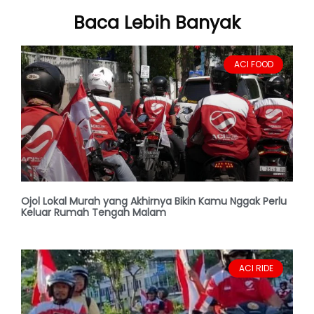
Baca Lebih Banyak
ACI FOOD
Ojol Lokal Murah yang Akhirnya Bikin Kamu Nggak Perlu
Keluar Rumah Tengah Malam
ACI RIDE