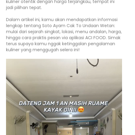
kuliner otentik dengan harga terjangkau, tempat ini
jadi pilihan tepat.
Dalam artikel ini, kamu akan mendapatkan informasi
lengkap tentang Soto Ayam Cak To Undaan Wetan:
mulai dari sejarah singkat, lokasi, menu andalan, harga,
hingga cara praktis pesan via aplikasi ACI FOOD. Simak
terus supaya kamu nggak ketinggalan pengalaman
kuliner yang menggugah selera ini!