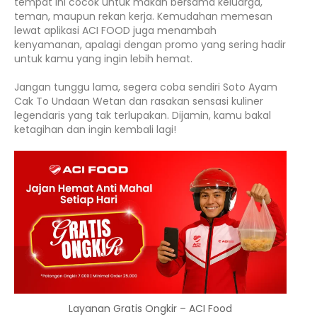
tempat ini cocok untuk makan bersama keluarga,
teman, maupun rekan kerja. Kemudahan memesan
lewat aplikasi ACI FOOD juga menambah
kenyamanan, apalagi dengan promo yang sering hadir
untuk kamu yang ingin lebih hemat.
Jangan tunggu lama, segera coba sendiri Soto Ayam
Cak To Undaan Wetan dan rasakan sensasi kuliner
legendaris yang tak terlupakan. Dijamin, kamu bakal
ketagihan dan ingin kembali lagi!
Layanan Gratis Ongkir – ACI Food