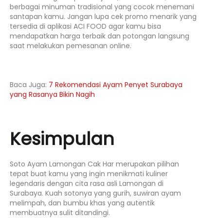
berbagai minuman tradisional yang cocok menemani
santapan kamu. Jangan lupa cek promo menarik yang
tersedia di aplikasi ACI FOOD agar kamu bisa
mendapatkan harga terbaik dan potongan langsung
saat melakukan pemesanan online.
Baca Juga:
7 Rekomendasi Ayam Penyet Surabaya
yang Rasanya Bikin Nagih
Kesimpulan
Soto Ayam Lamongan Cak Har merupakan pilihan
tepat buat kamu yang ingin menikmati kuliner
legendaris dengan cita rasa asli Lamongan di
Surabaya. Kuah sotonya yang gurih, suwiran ayam
melimpah, dan bumbu khas yang autentik
membuatnya sulit ditandingi.