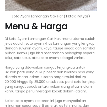
Soto Ayam Lamongan Cak Har (Tiktok: ifatyas)
Menu & Harga
Di Soto Ayam Lamongan Cak Har, menu utama sudah
jelas adalah soto ayam khas Lamongan yang lengkap
dengan suwiran ayam, koya, tauge segar, dan sambal
pilihan. Kamu juga bisa menambah pelengkap seperti
telur, sate usus, atau sate ayam sebagai variasi.
Harga yang ditawarkan sangat terjangkau untuk
ukuran porsi yang cukup besar dan kualitas rasa yang
dijamin memuaskan. Kisaran harga mulai dari Rp
20.000 hingga Rp 35.000 untuk satu porsi soto lengkap,
yang sangat cocok untuk makan siang atau malam
kamu tanpa perlu merogoh kocek dalam-dalam.
Selain soto ayam, restoran ini juga menyediakan
minuman segar seperti es jeruk, es teh manis, dan