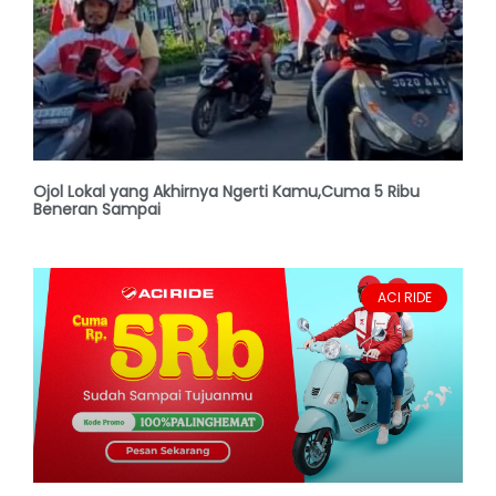
Ojol Lokal yang Akhirnya Ngerti Kamu,Cuma 5 Ribu
Beneran Sampai
ACI RIDE