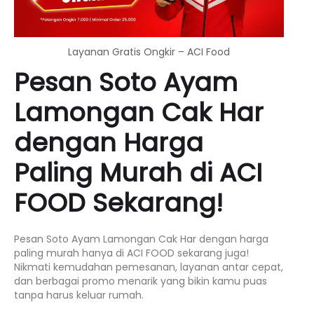
Layanan Gratis Ongkir – ACI Food
Pesan Soto Ayam
Lamongan Cak Har
dengan Harga
Paling Murah di ACI
FOOD Sekarang!
Pesan Soto Ayam Lamongan Cak Har dengan harga
paling murah hanya di ACI FOOD sekarang juga!
Nikmati kemudahan pemesanan, layanan antar cepat,
dan berbagai promo menarik yang bikin kamu puas
tanpa harus keluar rumah.