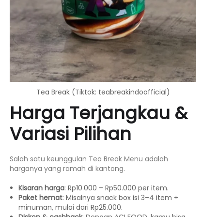
Tea Break (Tiktok: teabreakindoofficial)
Harga Terjangkau &
Variasi Pilihan
Salah satu keunggulan Tea Break Menu adalah
harganya yang ramah di kantong.
Kisaran harga
: Rp10.000 – Rp50.000 per item.
Paket hemat
: Misalnya snack box isi 3–4 item +
minuman, mulai dari Rp25.000.
Diskon & cashback
: Dengan ACI FOOD, kamu bisa