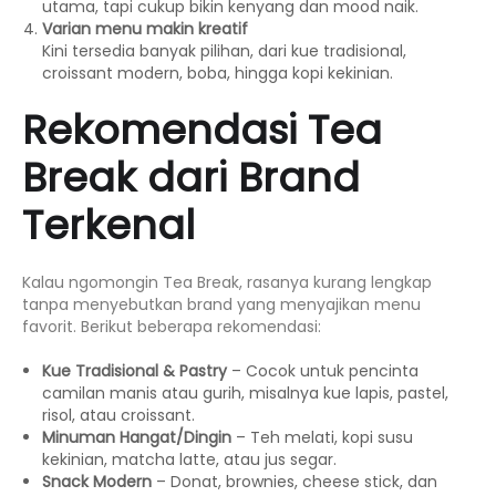
utama, tapi cukup bikin kenyang dan mood naik.
Varian menu makin kreatif
Kini tersedia banyak pilihan, dari kue tradisional,
croissant modern, boba, hingga kopi kekinian.
Rekomendasi Tea
Break dari Brand
Terkenal
Kalau ngomongin Tea Break, rasanya kurang lengkap
tanpa menyebutkan brand yang menyajikan menu
favorit. Berikut beberapa rekomendasi:
Kue Tradisional & Pastry
– Cocok untuk pencinta
camilan manis atau gurih, misalnya kue lapis, pastel,
risol, atau croissant.
Minuman Hangat/Dingin
– Teh melati, kopi susu
kekinian, matcha latte, atau jus segar.
Snack Modern
– Donat, brownies, cheese stick, dan