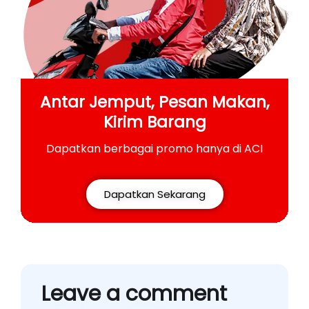
Antar Jemput, Pesan Makan,
Kirim Barang
Dapatkan berbagai promo hanya di ACI
Dapatkan Sekarang
Leave a comment