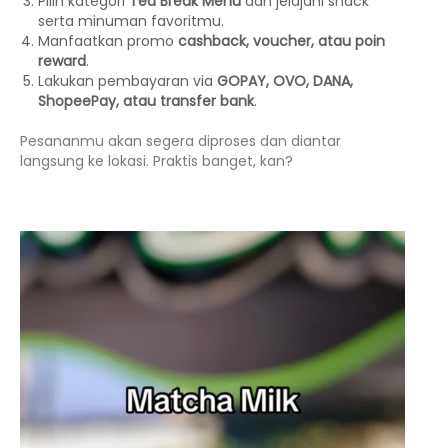
Pilih kategori
Tea Break Menu
dan jelajahi snack
serta minuman favoritmu.
Manfaatkan promo
cashback, voucher, atau poin
reward
.
Lakukan pembayaran via
GOPAY, OVO, DANA,
ShopeePay, atau transfer bank
.
Pesananmu akan segera diproses dan diantar
langsung ke lokasi. Praktis banget, kan?