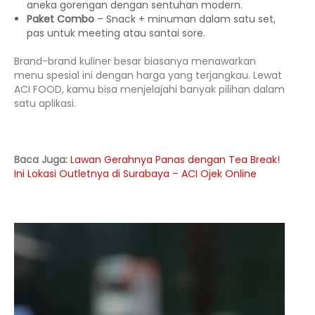
aneka gorengan dengan sentuhan modern.
Paket Combo
– Snack + minuman dalam satu set,
pas untuk meeting atau santai sore.
Brand-brand kuliner besar biasanya menawarkan
menu spesial ini dengan harga yang terjangkau. Lewat
ACI FOOD, kamu bisa menjelajahi banyak pilihan dalam
satu aplikasi.
Baca Juga:
Lawan Gerahnya Panas dengan Tea Break!
Ini Lokasi Outletnya di Surabaya – ACI Ojek Online