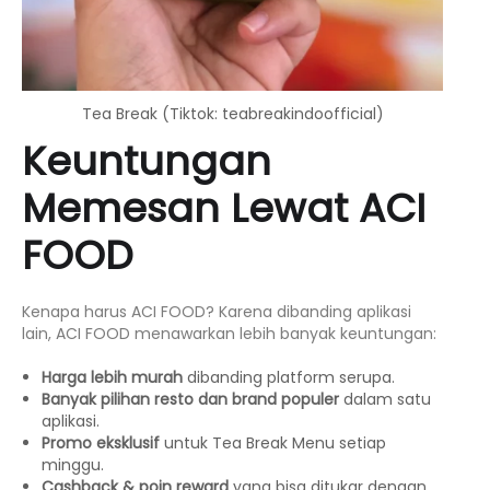
Tea Break (Tiktok: teabreakindoofficial)
Keuntungan
Memesan Lewat ACI
FOOD
Kenapa harus ACI FOOD? Karena dibanding aplikasi
lain, ACI FOOD menawarkan lebih banyak keuntungan:
Harga lebih murah
dibanding platform serupa.
Banyak pilihan resto dan brand populer
dalam satu
aplikasi.
Promo eksklusif
untuk Tea Break Menu setiap
minggu.
Cashback & poin reward
yang bisa ditukar dengan